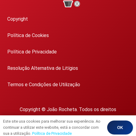
Copyright
Política de Cookies
Política de Privacidade
Resolução Alternativa de Litígios
Termos e Condições de Utilização
Copyright © João Rocheta. Todos os direitos
reservados.
Este site usa cookies para melhorar sua experiência. Ao
AMI 1718
continuar a utilizar este website, está a concordar com
OK
sua a utilização.
Política de Privacidade