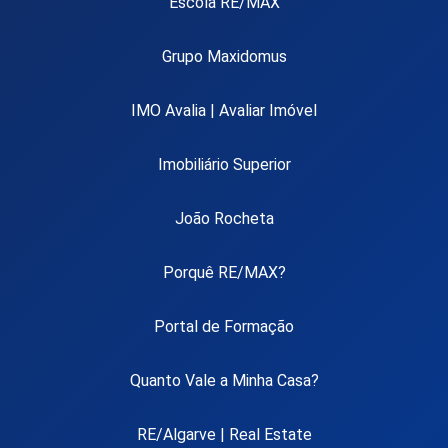
Escola RE/MAX
Grupo Maxidomus
IMO Avalia | Avaliar Imóvel
Imobiliário Superior
João Rocheta
Porquê RE/MAX?
Portal de Formação
Quanto Vale a Minha Casa?
RE/Algarve | Real Estate