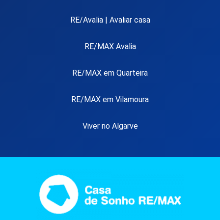
RE/Avalia | Avaliar casa
RE/MAX Avalia
RE/MAX em Quarteira
RE/MAX em Vilamoura
Viver no Algarve