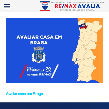
Avaliar casa em Braga