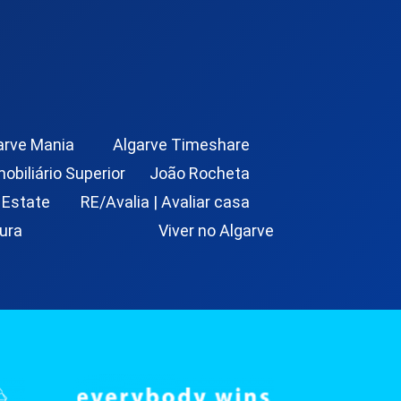
arve Mania
Algarve Timeshare
mobiliário Superior
João Rocheta
 Estate
RE/Avalia | Avaliar casa
ura
Viver no Algarve