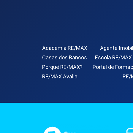
Academia RE/MAX
Agente Imobil
Casas dos Bancos
Escola RE/MAX
Porquê RE/MAX?
Portal de Forma
RE/MAX Avalia
RE/