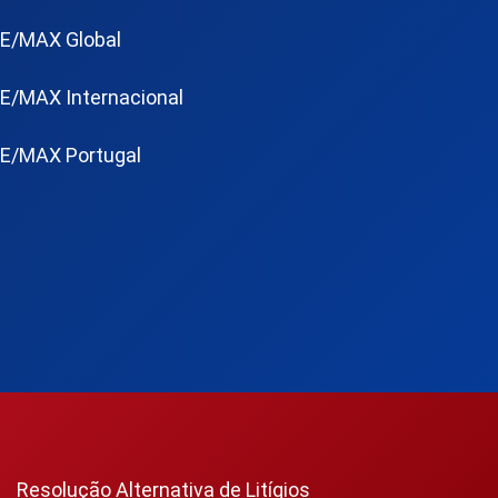
E/MAX Global
E/MAX Internacional
E/MAX Portugal
Resolução Alternativa de Litígios