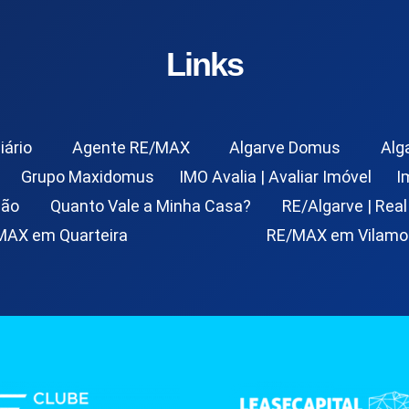
Links
iário
Agente RE/MAX
Algarve Domus
Alg
Grupo Maxidomus
IMO Avalia | Avaliar Imóvel
I
ção
Quanto Vale a Minha Casa?
RE/Algarve | Real
MAX em Quarteira
RE/MAX em Vilamo