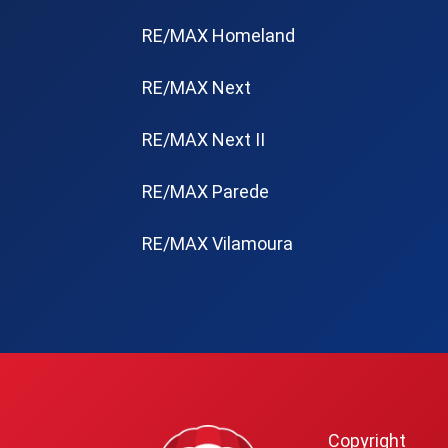
RE/MAX Homeland
RE/MAX Next
RE/MAX Next II
RE/MAX Parede
RE/MAX Vilamoura
Copyright