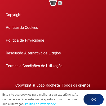
Copyright
Política de Cookies
Política de Privacidade
Resolução Alternativa de Litígios
Termos e Condições de Utilização
Copyright © João Rocheta. Todos os direitos
reservados.
Este site usa cookies para melhorar sua experiência. Ao
AMI 1718
continuar a utilizar este website, está a concordar com
OK
sua a utilização.
Política de Privacidade