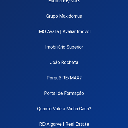
Escola RE/MAX
Grupo Maxidomus
IMO Avalia | Avaliar Imóvel
Imobiliário Superior
João Rocheta
Porquê RE/MAX?
Portal de Formação
Quanto Vale a Minha Casa?
RE/Algarve | Real Estate