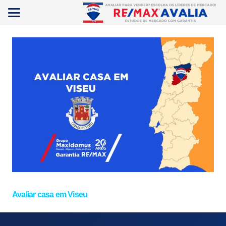
Avaliar casa em Viseu