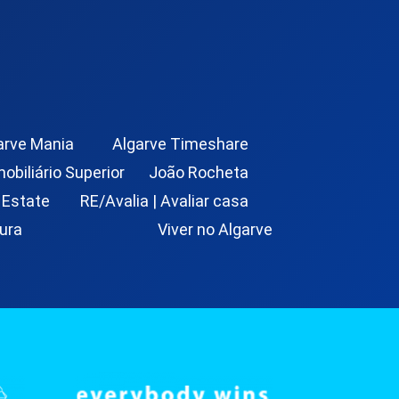
arve Mania
Algarve Timeshare
mobiliário Superior
João Rocheta
 Estate
RE/Avalia | Avaliar casa
ura
Viver no Algarve