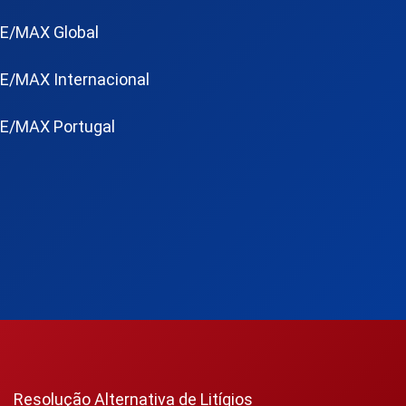
E/MAX Global
E/MAX Internacional
E/MAX Portugal
Resolução Alternativa de Litígios