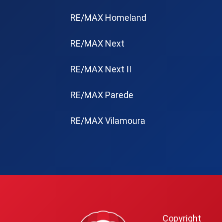
RE/MAX Homeland
RE/MAX Next
RE/MAX Next II
RE/MAX Parede
RE/MAX Vilamoura
Copyright