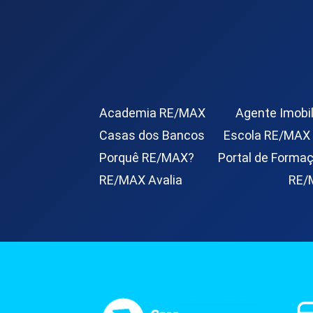
Academia RE/MAX
Agente Imobil
Casas dos Bancos
Escola RE/MAX
Porquê RE/MAX?
Portal de Forma
RE/MAX Avalia
RE/