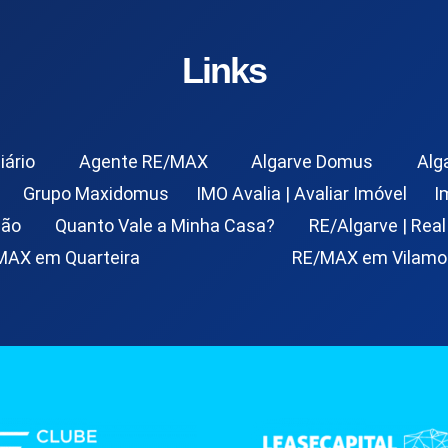
Links
iário
Agente RE/MAX
Algarve Domus
Alg
Grupo Maxidomus
IMO Avalia | Avaliar Imóvel
I
ção
Quanto Vale a Minha Casa?
RE/Algarve | Real
MAX em Quarteira
RE/MAX em Vilamo