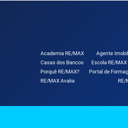
Academia RE/MAX
Agente Imobil
Casas dos Bancos
Escola RE/MAX
Porquê RE/MAX?
Portal de Forma
RE/MAX Avalia
RE/