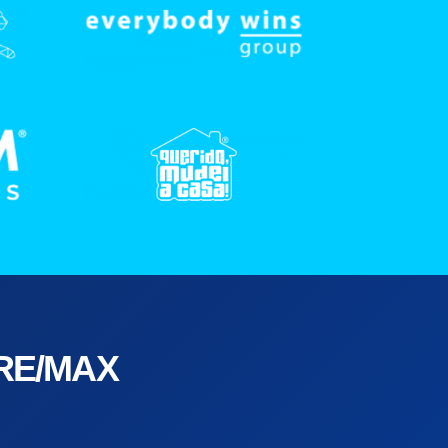
RE/MAX