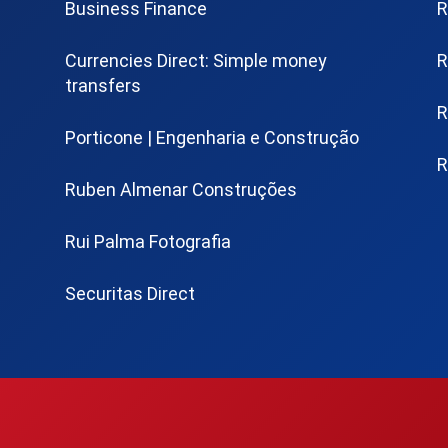
Business Finance
R
Currencies Direct: Simple money
R
transfers
R
Porticone | Engenharia e Construção
R
Ruben Almenar Construções
Rui Palma Fotografia
Securitas Direct