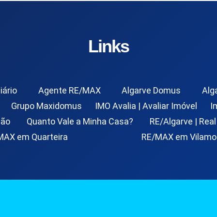
Links
iário
Agente RE/MAX
Algarve Domus
Alg
Grupo Maxidomus
IMO Avalia | Avaliar Imóvel
I
ção
Quanto Vale a Minha Casa?
RE/Algarve | Real
MAX em Quarteira
RE/MAX em Vilamo