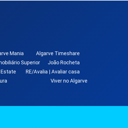
arve Mania
Algarve Timeshare
mobiliário Superior
João Rocheta
 Estate
RE/Avalia | Avaliar casa
ura
Viver no Algarve