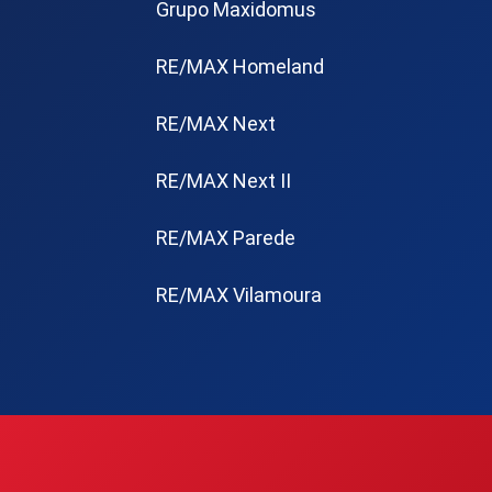
Grupo Maxidomus
RE/MAX Homeland
RE/MAX Next
RE/MAX Next II
RE/MAX Parede
RE/MAX Vilamoura